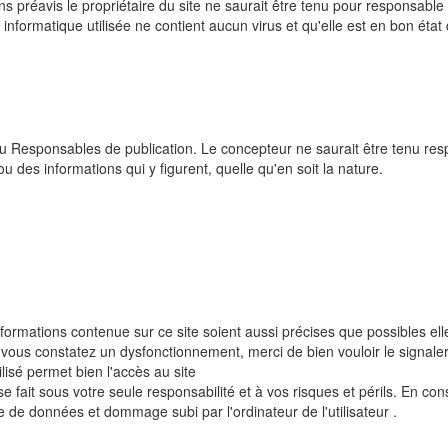
ns préavis le propriétaire du site ne saurait être tenu pour responsable
 informatique utilisée ne contient aucun virus et qu'elle est en bon éta
 du Responsables de publication. Le concepteur ne saurait être tenu re
 ou des informations qui y figurent, quelle qu'en soit la nature.
nformations contenue sur ce site soient aussi précises que possibles el
 vous constatez un dysfonctionnement, merci de bien vouloir le signaler
lisé permet bien l'accès au site
 fait sous votre seule responsabilité et à vos risques et périls. En con
de données et dommage subi par l'ordinateur de l'utilisateur .