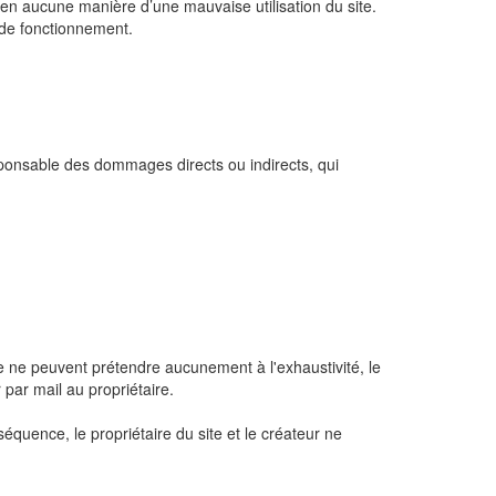
 en aucune manière d’une mauvaise utilisation du site.
t de fonctionnement.
sponsable des dommages directs ou indirects, qui
le ne peuvent prétendre aucunement à l'exhaustivité, le
 par mail au propriétaire.
séquence, le propriétaire du site et le créateur ne