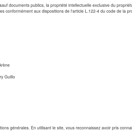
auf documents publics, la propriété intellectuelle exclusive du propriétair
tes conformément aux dispositions de l'article L.122-4 du code de la prop
'Arène
ry Guillo
ditions générales. En utilisant le site, vous reconnaissez avoir pris con