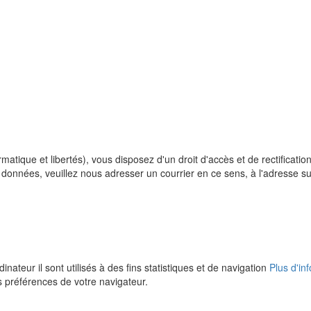
rmatique et libertés), vous disposez d'un droit d'accès et de rectificat
 données, veuillez nous adresser un courrier en ce sens, à l'adresse s
inateur il sont utilisés à des fins statistiques et de navigation
Plus d'in
s préférences de votre navigateur.