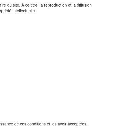
e du site. A ce titre, la reproduction et la diffusion
riété intellectuelle.
naissance de ces conditions et les avoir acceptées.