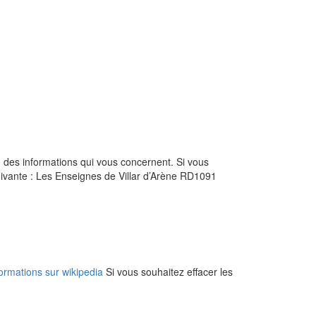
ion des informations qui vous concernent. Si vous
uivante : Les Enseignes de Villar d’Arène RD1091
formations sur wikipedia
Si vous souhaitez effacer les