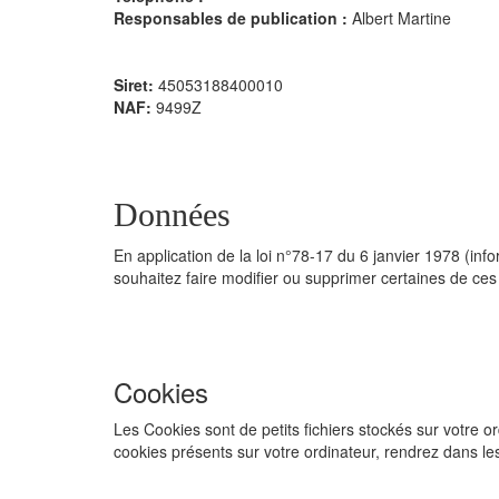
Responsables de publication :
Albert Martine
Siret:
45053188400010
NAF:
9499Z
Données
En application de la loi n°78-17 du 6 janvier 1978 (info
souhaitez faire modifier ou supprimer certaines de ces
Cookies
Les Cookies sont de petits fichiers stockés sur votre ord
cookies présents sur votre ordinateur, rendrez dans le