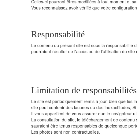
Celles-ci pourront êtres modifiées à tout moment et sa
Vous reconnaissez avoir vérifié que votre configuration
Responsabilité
Le contenu du présent site est sous la responsabilité
pourraient résulter de l'accès ou de l'utilisation du site
Limitation de responsabilités
Le site est périodiquement remis à jour, bien que les i
site peut contenir des lacunes ou des inexactitudes, Si
Il vous appartient de vous assurer que le navigateur uti
La consultation du site, le téléchargement de contenu se
sauraient être tenus responsables de quelconque perte 
Les photos sont non contractuelles.